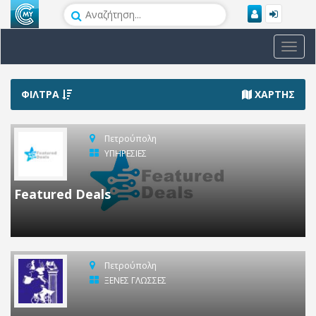
Toggl
navig
ΦΙΛΤΡΑ
ΧΑΡΤΗΣ
Πετρούπολη
ΥΠΗΡΕΣΙΕΣ
Featured Deals
Πετρούπολη
ΞΕΝΕΣ ΓΛΩΣΣΕΣ