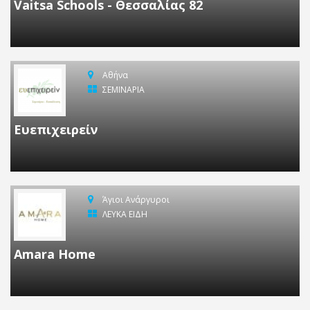
Vaitsa Schools - Θεσσαλίας 82
Αθήνα
ΣΕΜΙΝΑΡΙΑ
Ευεπιχειρείν
Άγιοι Ανάργυροι
ΛΕΥΚΑ ΕΙΔΗ
Amara Home