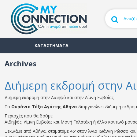
ΚΑΤΑΣΤΗΜΑΤΑ
Archives
Διήμερη εκδρομή στην Αι
Διήμερη εκδρομή στην Αιδηψό και στην Λίμνη Ευβοίας.
Το
Ουράνιο Τόξο Αγάπης Αθήνα
διοργανώνει διήμερη εκδρομή
Περιοχές που θα δούμε:
Αιδηψός, Λίμνη Ευβοίας και Μονή Γαλατάκη ή άλλο κοντινό μονασ
Ξεκινάμε από Αθήνα, σταματάμε 45′ στον Άγιο Ιωάννη Ρώσσο και 